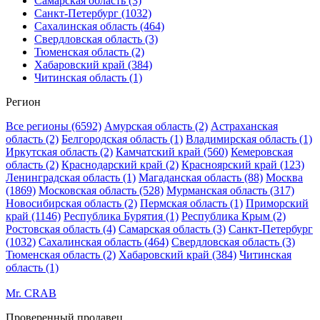
Самарская область (3)
Санкт-Петербург (1032)
Сахалинская область (464)
Свердловская область (3)
Тюменская область (2)
Хабаровский край (384)
Читинская область (1)
Регион
Все регионы (6592)
Амурская область (2)
Астраханская
область (2)
Белгородская область (1)
Владимирская область (1)
Иркутская область (2)
Камчатский край (560)
Кемеровская
область (2)
Краснодарский край (2)
Красноярский край (123)
Ленинградская область (1)
Магаданская область (88)
Москва
(1869)
Московская область (528)
Мурманская область (317)
Новосибирская область (2)
Пермская область (1)
Приморский
край (1146)
Республика Бурятия (1)
Республика Крым (2)
Ростовская область (4)
Самарская область (3)
Санкт-Петербург
(1032)
Сахалинская область (464)
Свердловская область (3)
Тюменская область (2)
Хабаровский край (384)
Читинская
область (1)
Mr. CRAB
Проверенный продавец