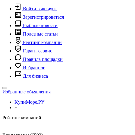
Войти в аккаунт
Зарегистрироваться
Рыбные новости
Полезные статьи
Рейтинг компаний
Гарант сервис
Правила площадки
Избранное
Для бизнеса
Toggle
Избранные объявления
navigation
KупиМоре.РУ
»
Рейтинг компаний