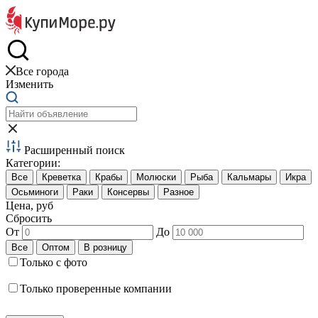
Краб и креветки
Все города
Изменить
Расширенный поиск
Категории:
Цена, руб
Сбросить
От
До
Только с фото
Только проверенные компании