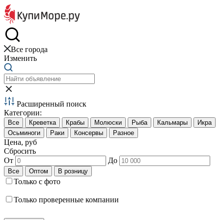
Краб и креветки
Все города
Изменить
Расширенный поиск
Категории:
Цена, руб
Сбросить
От
До
Только с фото
Только проверенные компании