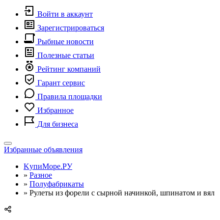
Войти в аккаунт
Зарегистрироваться
Рыбные новости
Полезные статьи
Рейтинг компаний
Гарант сервис
Правила площадки
Избранное
Для бизнеса
Toggle
Избранные объявления
navigation
KупиМоре.РУ
»
Разное
»
Полуфабрикаты
»
Рулеты из форели с сырной начинкой, шпинатом и вял