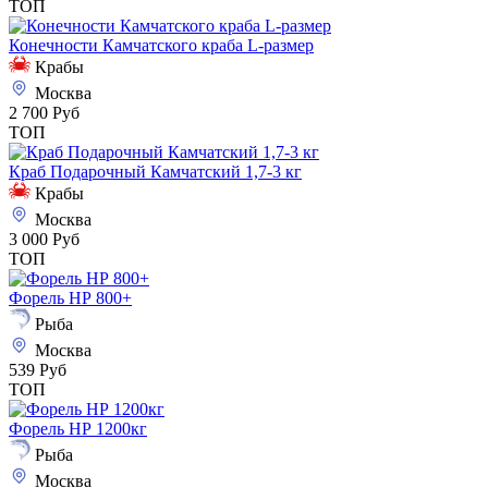
ТОП
Конечности Камчатского краба L-размер
Крабы
Москва
2 700 Руб
ТОП
Краб Подарочный Камчатский 1,7-3 кг
Крабы
Москва
3 000 Руб
ТОП
Форель НР 800+
Рыба
Москва
539 Руб
ТОП
Форель НР 1200кг
Рыба
Москва