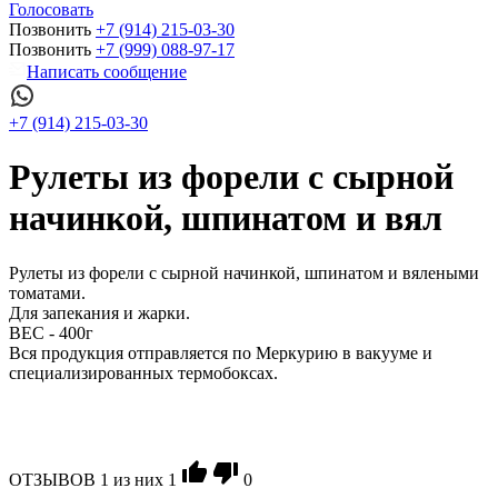
Голосовать
Позвонить
+7 (914) 215-03-30
Позвонить
+7 (999) 088-97-17
Написать сообщение
+7 (914) 215-03-30
Рулеты из форели с сырной
начинкой, шпинатом и вял
Рулеты из форели с сырной начинкой, шпинатом и вялеными
томатами.
Для запекания и жарки.
ВЕС - 400г
Вся продукция отправляется по Меркурию в вакууме и
специализированных термобоксах.
ОТЗЫВОВ
1
из ниx
1
0