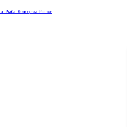
ки
Рыба
Консервы
Разное