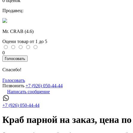
0 оценок
Продавец:
Mr. CRAB (
4.6
)
Оцени товар от 1 до 5
0
Голосовать
Спасибо!
Голосовать
Позвонить
+7 (926) 050-44-44
Написать сообщение
+7 (926) 050-44-44
Краб парной на заказ, цена п