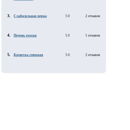
3.
Слабосильная нерка
5.0
2 отзывов
4.
Печень трески
5.0
1 отзывов
5.
Креветка северная
5.0
2 отзывов