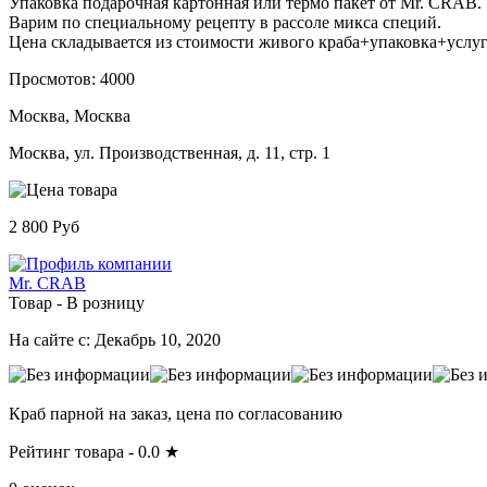
Упаковка подарочная картонная или термо пакет от Mr. CRAB.
Варим по специальному рецепту в рассоле микса специй.
Цена складывается из стоимости живого краба+упаковка+услуг
Просмотов: 4000
Москва, Москва
Москва, ул. Производственная, д. 11, стр. 1
2 800 Руб
Mr. CRAB
Товар - В розницу
На сайте с: Декабрь 10, 2020
Краб парной на заказ, цена по согласованию
Рейтинг товара -
0.0
★