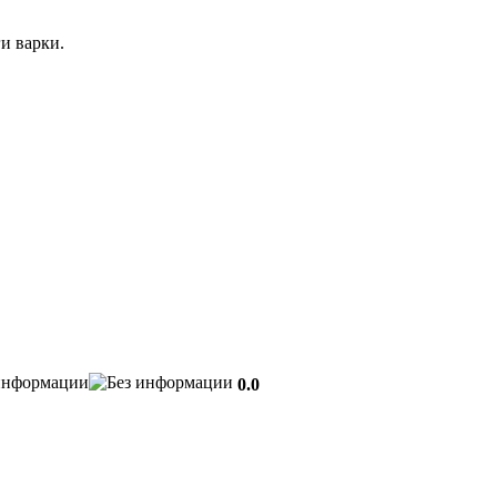
и варки.
0.0