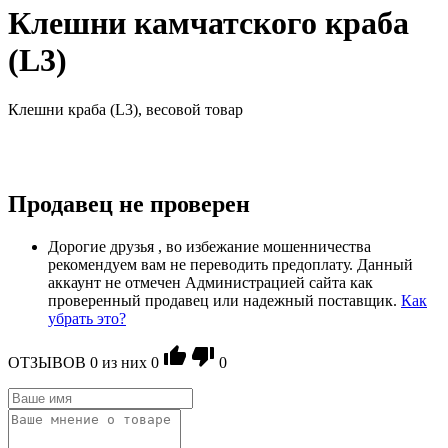
Клешни камчатского краба
(L3)
Клешни краба (L3), весовой товар
Продавец не проверен
Дорогие друзья , во избежание мошенничества
рекомендуем вам не переводить предоплату. Данный
аккаунт не отмечен Администрацией сайта как
проверенный продавец или надежный поставщик.
Как
убрать это?
ОТЗЫВОВ
0
из ниx
0
0