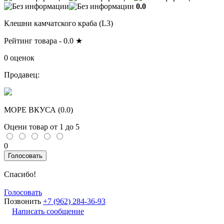
0.0
Клешни камчатского краба (L3)
Рейтинг товара -
0.0
★
0 оценок
Продавец:
МОРЕ ВКУСА (
0.0
)
Оцени товар от 1 до 5
0
Голосовать
Спасибо!
Голосовать
Позвонить
+7 (962) 284-36-93
Написать сообщение