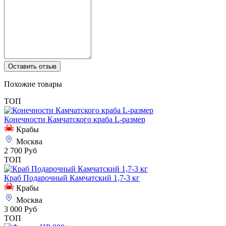
Оставить отзыв
Похожие товары
ТОП
Конечности Камчатского краба L-размер
Крабы
Москва
2 700 Руб
ТОП
Краб Подарочный Камчатский 1,7-3 кг
Крабы
Москва
3 000 Руб
ТОП