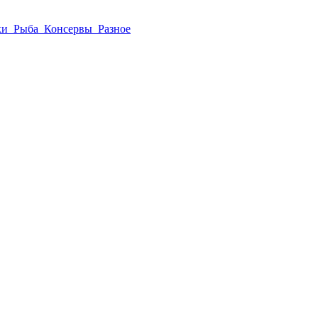
ки
Рыба
Консервы
Разное