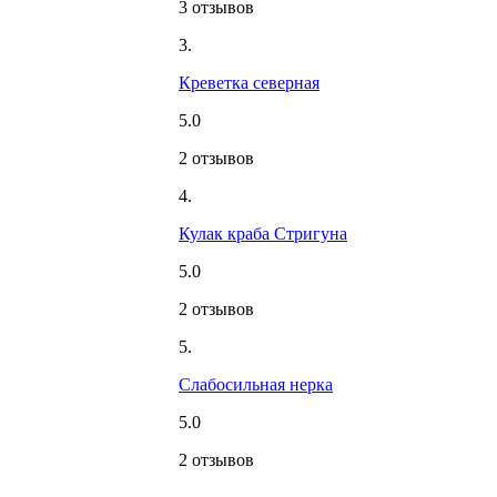
3 отзывов
3.
Креветка северная
5.0
2 отзывов
4.
Кулак краба Стригуна
5.0
2 отзывов
5.
Слабосильная нерка
5.0
2 отзывов