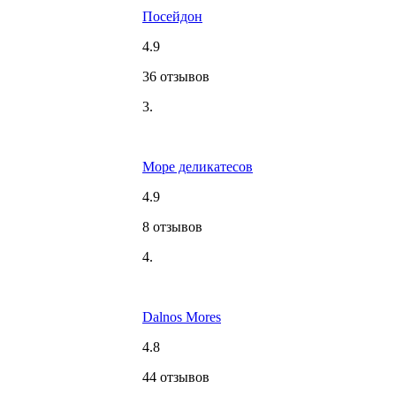
Посейдон
4.9
36 отзывов
3.
Море деликатесов
4.9
8 отзывов
4.
Dalnos Mores
4.8
44 отзывов