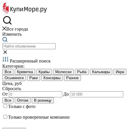
Краб и креветки
Все города
Изменить
Расширенный поиск
Категории:
Цена, руб
Сбросить
От
До
Только с фото
Только проверенные компании