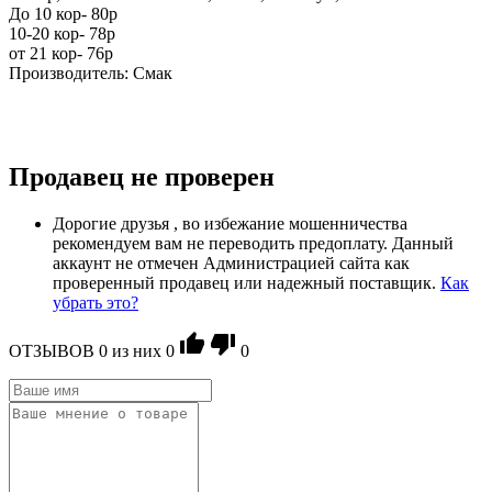
До 10 кор- 80р
10-20 кор- 78р
от 21 кор- 76р
Производитель: Смак
Продавец не проверен
Дорогие друзья , во избежание мошенничества
рекомендуем вам не переводить предоплату. Данный
аккаунт не отмечен Администрацией сайта как
проверенный продавец или надежный поставщик.
Как
убрать это?
ОТЗЫВОВ
0
из ниx
0
0