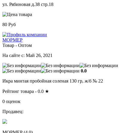
ул. Рябиновая д.38 стр.18
80 Руб
МОРМЕР
Товар - Оптом
На сайте с: Май 26, 2021
0.0
Икра минтая пробойная соленая 130 гр, ж/б № 22
Рейтинг товара -
0.0
★
0 оценок
Продавец:
МОРМЕР (
4.0
)