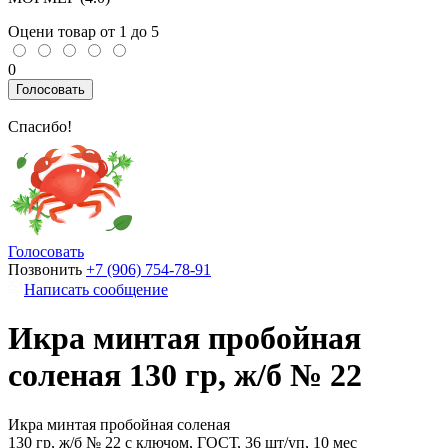
Оцени товар от 1 до 5
0
Голосовать
Спасибо!
Голосовать
Позвонить
+7 (906) 754-78-91
Написать сообщение
Икра минтая пробойная
соленая 130 гр, ж/б № 22
Икра минтая пробойная соленая
130 гр, ж/б № 22 с ключом, ГОСТ, 36 шт/уп, 10 мес