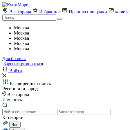
Все города
Избранное
Правила площадки
кошеле
Москва
Москва
Москва
Москва
Москва
Для бизнеса
Зарегистрироваться
Войти
Расширенный поиск
Регион или город
Все города
Изменить
Категории