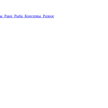
ры
Раки
Рыба
Консервы
Разное