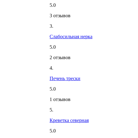
5.0
3 отзывов
3.
Слабосильная нерка
5.0
2 отзывов
4.
Печень трески
5.0
1 отзывов
5.
Креветка северная
5.0