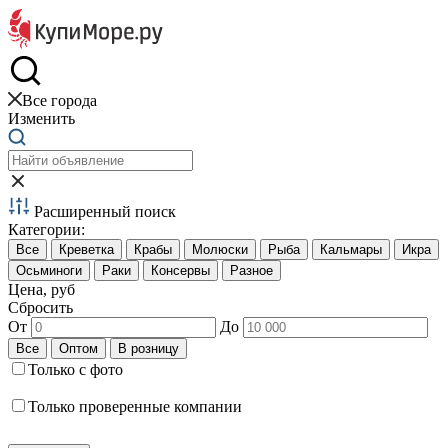
Краб и креветки
Все города
Изменить
Расширенный поиск
Категории:
Цена, руб
Сбросить
От
До
Только с фото
Только проверенные компании