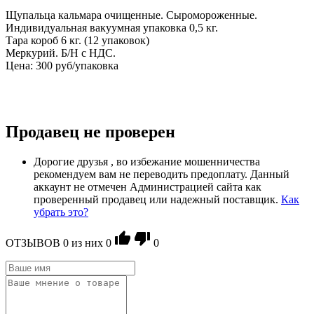
Щупальца кальмара очищенные. Сыромороженные.
Индивидуальная вакуумная упаковка 0,5 кг.
Тара короб 6 кг. (12 упаковок)
Меркурий. Б/Н с НДС.
Цена: 300 руб/упаковка
Продавец не проверен
Дорогие друзья , во избежание мошенничества
рекомендуем вам не переводить предоплату. Данный
аккаунт не отмечен Администрацией сайта как
проверенный продавец или надежный поставщик.
Как
убрать это?
ОТЗЫВОВ
0
из ниx
0
0