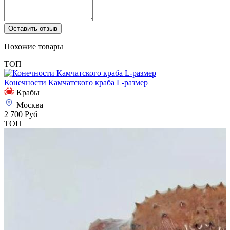
Оставить отзыв
Похожие товары
ТОП
Конечности Камчатского краба L-размер
Крабы
Москва
2 700 Руб
ТОП