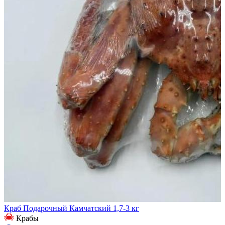
Краб Подарочный Камчатский 1,7-3 кг
Крабы