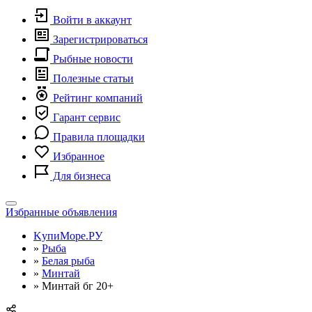
Войти в аккаунт
Зарегистрироваться
Рыбные новости
Полезные статьи
Рейтинг компаний
Гарант сервис
Правила площадки
Избранное
Для бизнеса
Toggle
Избранные объявления
navigation
KупиМоре.РУ
»
Рыба
»
Белая рыба
»
Минтай
»
Минтай бг 20+