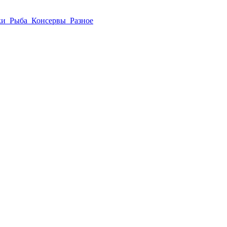
ки
Рыба
Консервы
Разное