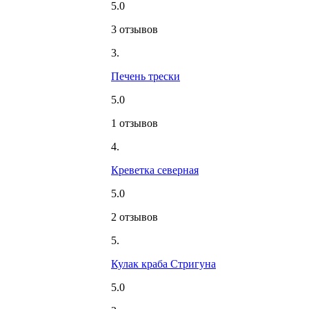
5.0
3 отзывов
3.
Печень трески
5.0
1 отзывов
4.
Креветка северная
5.0
2 отзывов
5.
Кулак краба Стригуна
5.0