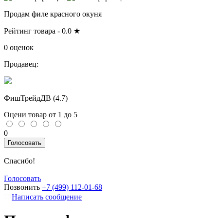
Продам филе красного окуня
Рейтинг товара -
0.0
★
0 оценок
Продавец:
ФишТрейдДВ (
4.7
)
Оцени товар от 1 до 5
0
Голосовать
Спасибо!
Голосовать
Позвонить
+7 (499) 112-01-68
Написать сообщение