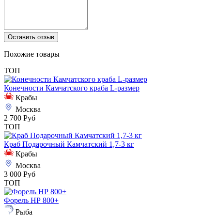
Оставить отзыв
Похожие товары
ТОП
Конечности Камчатского краба L-размер
Крабы
Москва
2 700 Руб
ТОП
Краб Подарочный Камчатский 1,7-3 кг
Крабы
Москва
3 000 Руб
ТОП
Форель НР 800+
Рыба