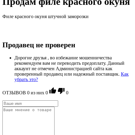
Продам филе красного окуня
Филе красного окуня штучной заморозки
Продавец не проверен
Дорогие друзья , во избежание мошенничества
рекомендуем вам не переводить предоплату. Данный
аккаунт не отмечен Администрацией сайта как
проверенный продавец или надежный поставщик.
Как
убрать это?
ОТЗЫВОВ
0
из ниx
0
0