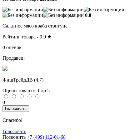
0.0
Салатное мясо краба стригуна
Рейтинг товара -
0.0
★
0 оценок
Продавец:
ФишТрейдДВ (
4.7
)
Оцени товар от 1 до 5
0
Голосовать
Спасибо!
Голосовать
Позвонить
+7 (499) 112-01-68