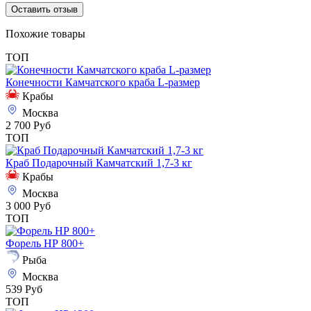
Оставить отзыв
Похожие товары
ТОП
Конечности Камчатского краба L-размер
Крабы
Москва
2 700 Руб
ТОП
Краб Подарочный Камчатский 1,7-3 кг
Крабы
Москва
3 000 Руб
ТОП
Форель НР 800+
Рыба
Москва
539 Руб
ТОП