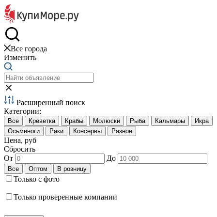
Краб и креветки
Все города
Изменить
Расширенный поиск
Категории:
Цена, руб
Сбросить
От
До
Только с фото
Только проверенные компании