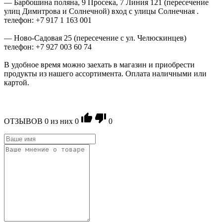
— Барбошина поляна, 9 Просека, 7 Линия 121 (пересечение
улиц Димитрова и Солнечной) вход с улицы Солнечная .
телефон: +7 917 1 163 001
— Ново-Садовая 25 (пересечение с ул. Челюскинцев)
телефон: +7 927 003 60 74
В удобное время можно заехать в магазин и приобрести
продукты из нашего ассортимента. Оплата наличными или
картой.
ОТЗЫВОВ
0
из ниx
0
0