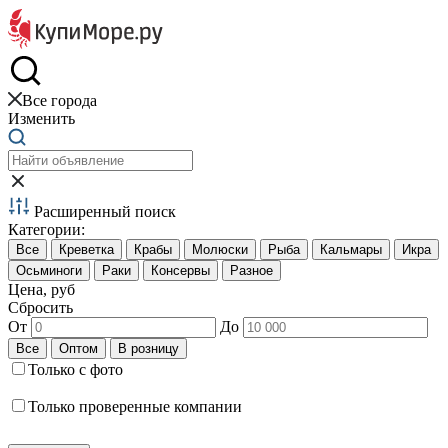
Краб и креветки
Все города
Изменить
Расширенный поиск
Категории:
Цена, руб
Сбросить
От
До
Только с фото
Только проверенные компании