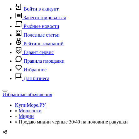
Войти в аккаунт
Зарегистрироваться
Рыбные новости
Полезные статьи
Рейтинг компаний
Гарант сервис
Правила площадки
Избранное
Для бизнеса
Toggle
Избранные объявления
navigation
KупиМоре.РУ
»
Моллюски
»
Мидии
»
Продаю мидии черные 30/40 на половине ракушки