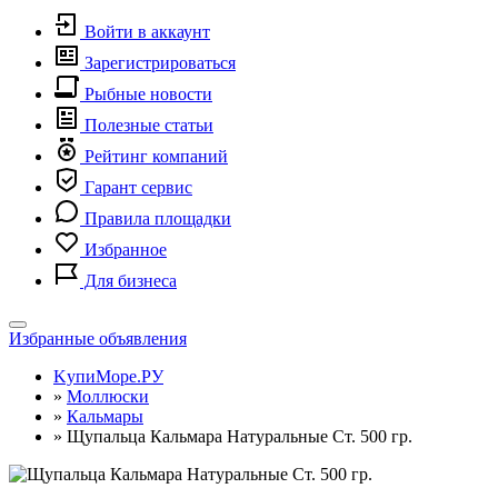
Войти в аккаунт
Зарегистрироваться
Рыбные новости
Полезные статьи
Рейтинг компаний
Гарант сервис
Правила площадки
Избранное
Для бизнеса
Toggle
Избранные объявления
navigation
KупиМоре.РУ
»
Моллюски
»
Кальмары
»
Щупальца Кальмара Натуральные Ст. 500 гр.