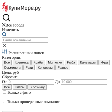
Краб и креветки
Все города
Изменить
Расширенный поиск
Категории:
Цена, руб
Сбросить
От
До
Только с фото
Только проверенные компании