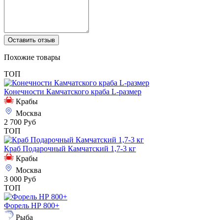
Оставить отзыв
Похожие товары
ТОП
Конечности Камчатского краба L-размер
Крабы
Москва
2 700 Руб
ТОП
Краб Подарочный Камчатский 1,7-3 кг
Крабы
Москва
3 000 Руб
ТОП
Форель НР 800+
Рыба