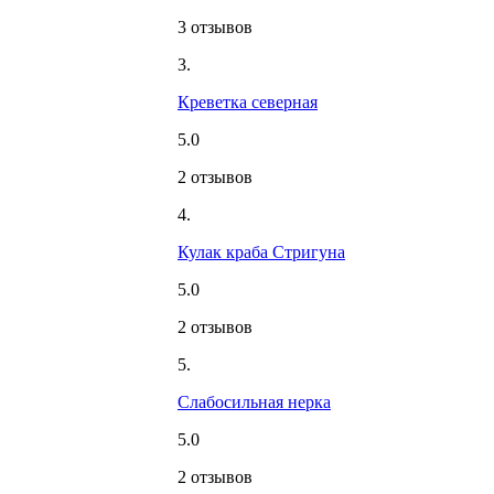
3 отзывов
3.
Креветка северная
5.0
2 отзывов
4.
Кулак краба Стригуна
5.0
2 отзывов
5.
Слабосильная нерка
5.0
2 отзывов