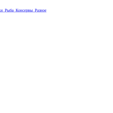
ки
Рыба
Консервы
Разное