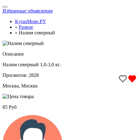
Toggle
Избранные объявления
navigation
KупиМоре.РУ
»
Разное
»
Налим северный
Описание
Налим северный 1,0-3,0 кг.
Просмотов: 2828
Москва, Москва
85 Руб