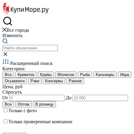
Краб и креветки
Все города
Изменить
Расширенный поиск
Категории:
Цена, руб
Сбросить
От
До
Только с фото
Только проверенные компании