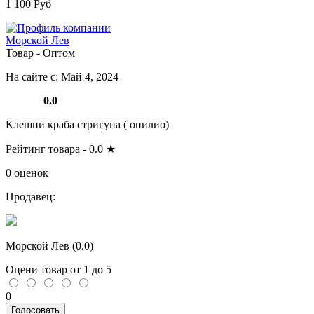
1 100 Руб
Морской Лев
Товар - Оптом
На сайте с: Май 4, 2024
0.0
Клешни краба стригуна ( опилио)
Рейтинг товара -
0.0
★
0 оценок
Продавец:
Морской Лев (
0.0
)
Оцени товар от 1 до 5
0
Голосовать