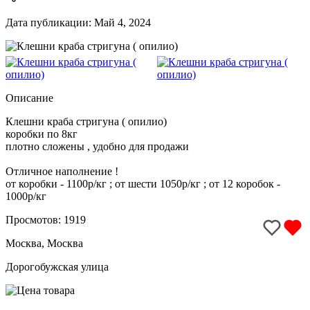
Дата публикации: Май 4, 2024
Описание
Клешни краба стригуна ( опилио)
коробки по 8кг
плотно сложены , удобно для продажи
Отличное наполнение !
от коробки - 1100р/кг ; от шести 1050р/кг ; от 12 коробок -
1000р/кг
Просмотов: 1919
Москва, Москва
Дорогобужская улица