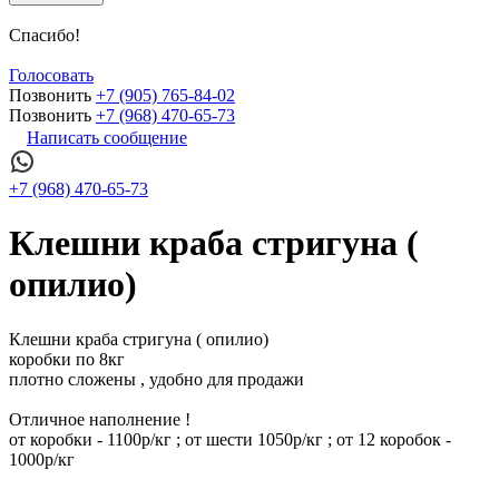
Спасибо!
Голосовать
Позвонить
+7 (905) 765-84-02
Позвонить
+7 (968) 470-65-73
Написать сообщение
+7 (968) 470-65-73
Клешни краба стригуна (
опилио)
Клешни краба стригуна ( опилио)
коробки по 8кг
плотно сложены , удобно для продажи
Отличное наполнение !
от коробки - 1100р/кг ; от шести 1050р/кг ; от 12 коробок -
1000р/кг