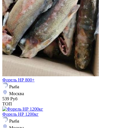
Форель НР 800+
Рыба
Москва
539 Руб
ТОП
Форель НР 1200кг
Рыба
Москва