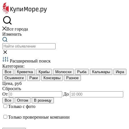
Краб и креветки
Все города
Изменить
Расширенный поиск
Категории:
Цена, руб
Сбросить
От
До
Только с фото
Только проверенные компании