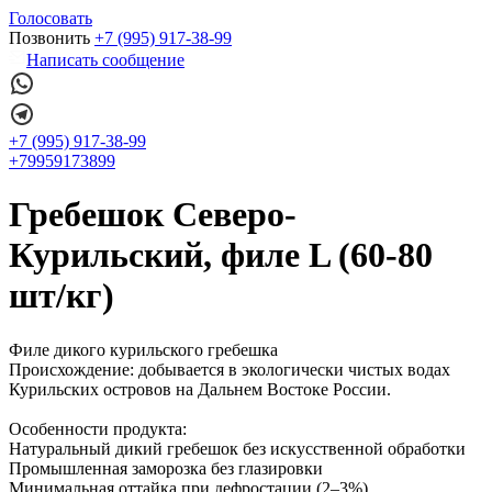
Голосовать
Позвонить
+7 (995) 917-38-99
Написать сообщение
+7 (995) 917-38-99
+79959173899
Гребешок Северо-
Курильский, филе L (60-80
шт/кг)
Филе дикого курильского гребешка
Происхождение: добывается в экологически чистых водах
Курильских островов на Дальнем Востоке России.
Особенности продукта:
Натуральный дикий гребешок без искусственной обработки
Промышленная заморозка без глазировки
Минимальная оттайка при дефростации (2–3%)