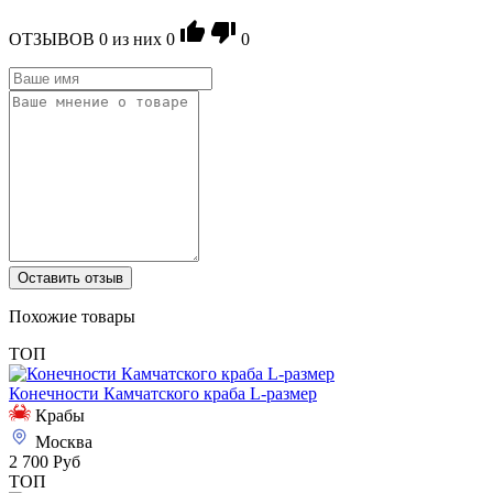
ОТЗЫВОВ
0
из ниx
0
0
Оставить отзыв
Похожие товары
ТОП
Конечности Камчатского краба L-размер
Крабы
Москва
2 700 Руб
ТОП