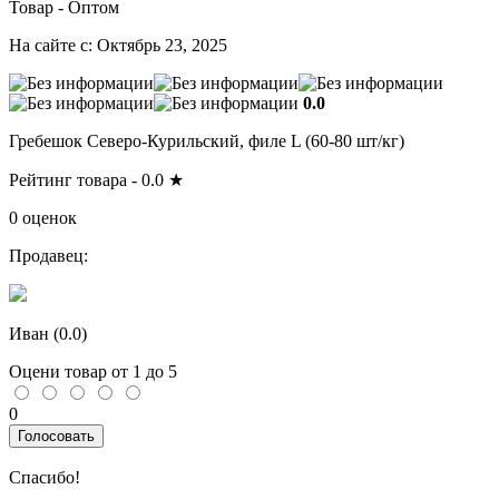
Товар - Оптом
На сайте с: Октябрь 23, 2025
0.0
Гребешок Северо-Курильский, филе L (60-80 шт/кг)
Рейтинг товара -
0.0
★
0 оценок
Продавец:
Иван (
0.0
)
Оцени товар от 1 до 5
0
Голосовать
Спасибо!