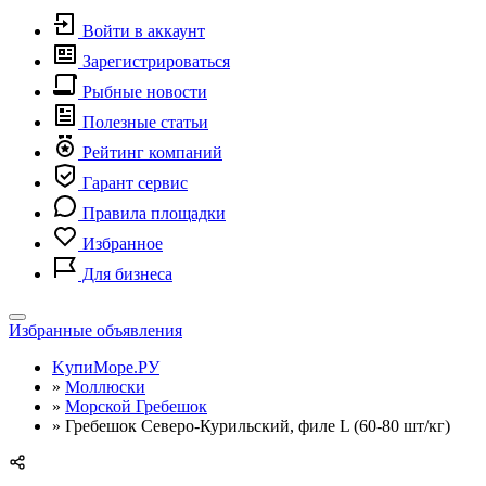
Войти в аккаунт
Зарегистрироваться
Рыбные новости
Полезные статьи
Рейтинг компаний
Гарант сервис
Правила площадки
Избранное
Для бизнеса
Toggle
Избранные объявления
navigation
KупиМоре.РУ
»
Моллюски
»
Морской Гребешок
»
Гребешок Северо-Курильский, филе L (60-80 шт/кг)