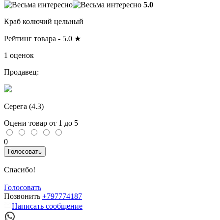
5.0
Краб колючий цельный
Рейтинг товара -
5.0
★
1 оценок
Продавец:
Серега (
4.3
)
Оцени товар от 1 до 5
0
Голосовать
Спасибо!
Голосовать
Позвонить
+797774187
Написать сообщение