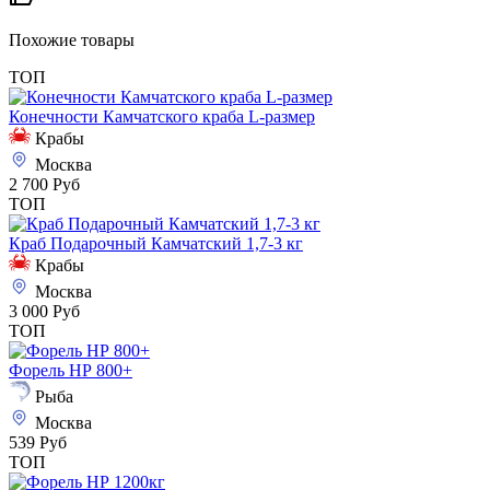
Похожие товары
ТОП
Конечности Камчатского краба L-размер
Крабы
Москва
2 700 Руб
ТОП
Краб Подарочный Камчатский 1,7-3 кг
Крабы
Москва
3 000 Руб
ТОП
Форель НР 800+
Рыба
Москва
539 Руб
ТОП