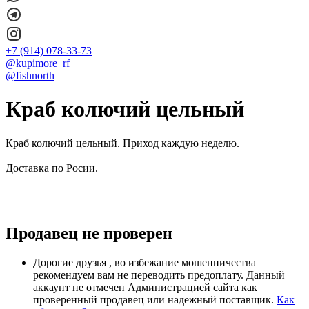
+7 (914) 078-33-73
@kupimore_rf
@fishnorth
Краб колючий цельный
Краб колючий цельный. Приход каждую неделю.
Доставка по Росии.
Продавец не проверен
Дорогие друзья , во избежание мошенничества
рекомендуем вам не переводить предоплату. Данный
аккаунт не отмечен Администрацией сайта как
проверенный продавец или надежный поставщик.
Как