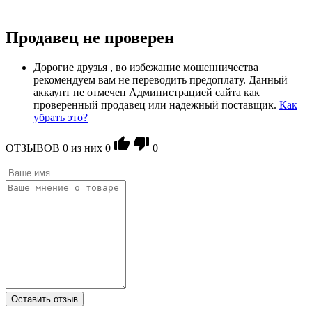
Продавец не проверен
Дорогие друзья , во избежание мошенничества
рекомендуем вам не переводить предоплату. Данный
аккаунт не отмечен Администрацией сайта как
проверенный продавец или надежный поставщик.
Как
убрать это?
ОТЗЫВОВ
0
из ниx
0
0
Оставить отзыв