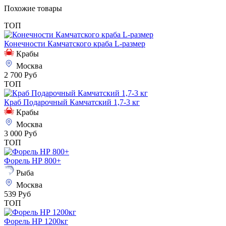
Похожие товары
ТОП
Конечности Камчатского краба L-размер
Крабы
Москва
2 700 Руб
ТОП
Краб Подарочный Камчатский 1,7-3 кг
Крабы
Москва
3 000 Руб
ТОП
Форель НР 800+
Рыба
Москва
539 Руб
ТОП
Форель НР 1200кг