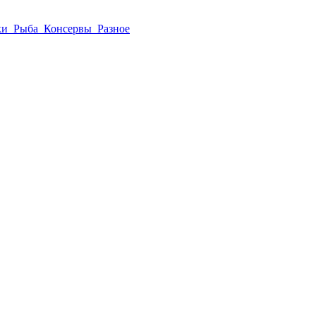
ки
Рыба
Консервы
Разное