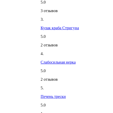
5.0
3 отзывов
3.
Кулак краба Стригуна
5.0
2 отзывов
4.
Слабосильная нерка
5.0
2 отзывов
5.
Печень трески
5.0