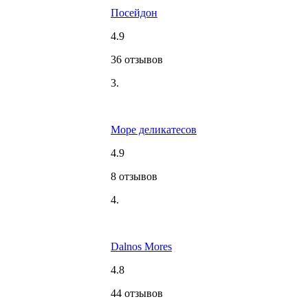
Посейдон
4.9
36 отзывов
3.
Море деликатесов
4.9
8 отзывов
4.
Dalnos Mores
4.8
44 отзывов