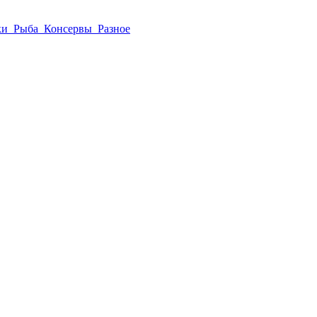
ки
Рыба
Консервы
Разное