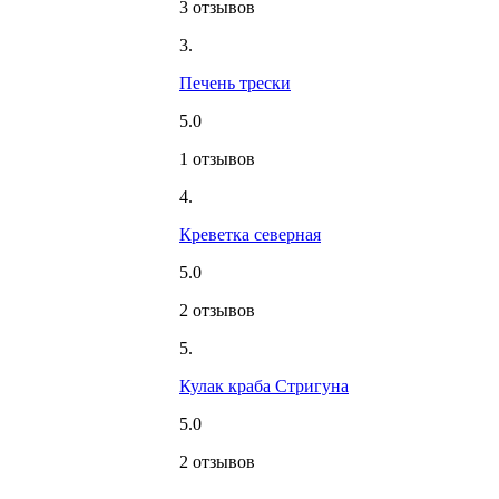
3 отзывов
3.
Печень трески
5.0
1 отзывов
4.
Креветка северная
5.0
2 отзывов
5.
Кулак краба Стригуна
5.0
2 отзывов