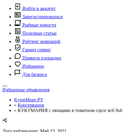
Войти в аккаунт
Зарегистрироваться
Рыбные новости
Полезные статьи
Рейтинг компаний
Гарант сервис
Правила площадки
Избранное
Для бизнеса
Toggle
Избранные объявления
navigation
KупиМоре.РУ
»
Консервация
»
КУКУМАРИЯ с овощами в томатном соусе ж/б №6
Дата публикации: Май 15, 2021