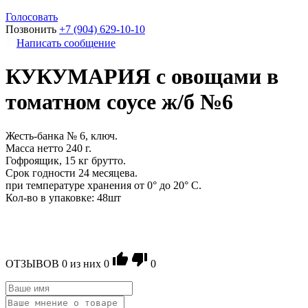
Голосовать
Позвонить
+7 (904) 629-10-10
Написать сообщение
КУКУМАРИЯ с овощами в
томатном соусе ж/б №6
Жесть-банка № 6, ключ.
Масса нетто 240 г.
Гофроящик, 15 кг брутто.
Срок годности 24 месяцева.
при температуре хранения от 0° до 20° C.
Кол-во в упаковке: 48шт
ОТЗЫВОВ
0
из ниx
0
0