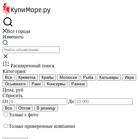
Краб и креветки
Все города
Изменить
Расширенный поиск
Категории:
Цена, руб
Сбросить
От
До
Только с фото
Только проверенные компании