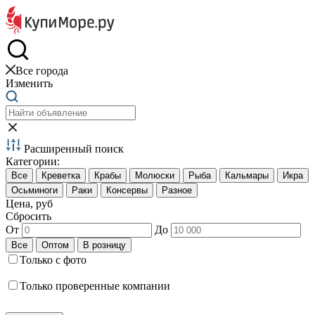
Краб и креветки
Все города
Изменить
Расширенный поиск
Категории:
Цена, руб
Сбросить
От
До
Только с фото
Только проверенные компании