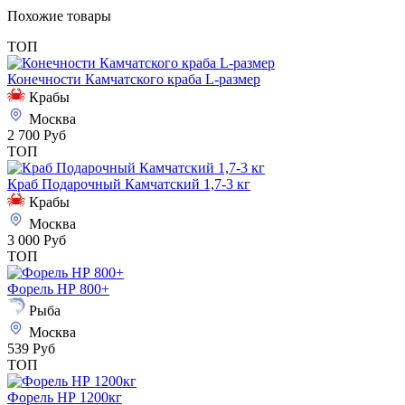
Похожие товары
ТОП
Конечности Камчатского краба L-размер
Крабы
Москва
2 700 Руб
ТОП
Краб Подарочный Камчатский 1,7-3 кг
Крабы
Москва
3 000 Руб
ТОП
Форель НР 800+
Рыба
Москва
539 Руб
ТОП
Форель НР 1200кг