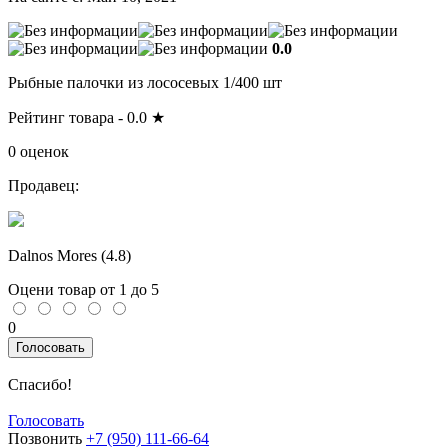
0.0
Рыбные палочки из лососевых 1/400 шт
Рейтинг товара -
0.0
★
0 оценок
Продавец:
Dalnos Mores (
4.8
)
Оцени товар от 1 до 5
0
Голосовать
Спасибо!
Голосовать
Позвонить
+7 (950) 111-66-64