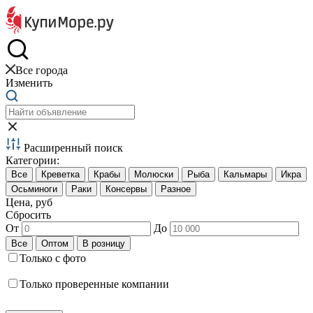
Краб и креветки
Все города
Изменить
Расширенный поиск
Категории:
Цена, руб
Сбросить
От
До
Только с фото
Только проверенные компании