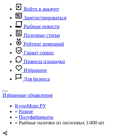
Войти в аккаунт
Зарегистрироваться
Рыбные новости
Полезные статьи
Рейтинг компаний
Гарант сервис
Правила площадки
Избранное
Для бизнеса
Toggle
Избранные объявления
navigation
KупиМоре.РУ
»
Разное
»
Полуфабрикаты
»
Рыбные палочки из лососевых 1/400 шт