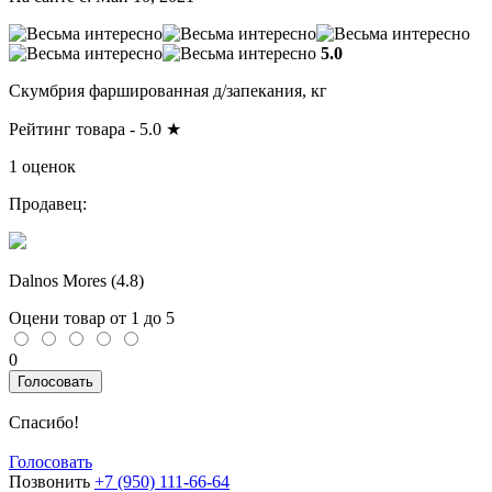
5.0
Скумбрия фаршированная д/запекания, кг
Рейтинг товара -
5.0
★
1 оценок
Продавец:
Dalnos Mores (
4.8
)
Оцени товар от 1 до 5
0
Голосовать
Спасибо!
Голосовать
Позвонить
+7 (950) 111-66-64