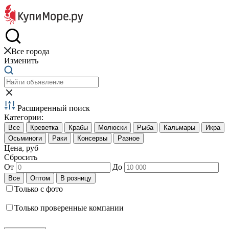
Краб и креветки
Все города
Изменить
Расширенный поиск
Категории:
Цена, руб
Сбросить
От
До
Только с фото
Только проверенные компании