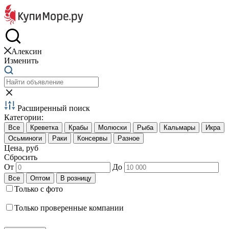
Краб и креветки
Алексин
Изменить
Расширенный поиск
Категории:
Цена, руб
Сбросить
От
До
Только с фото
Только проверенные компании