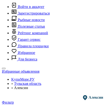
Войти в аккаунт
Зарегистрироваться
Рыбные новости
Полезные статьи
Рейтинг компаний
Гарант сервис
Правила площадки
Избранное
Для бизнеса
Toggle
Избранные объявления
navigation
KупиМоре.РУ
»
Тульская область
»
Алексин
Алексин
Фильтр