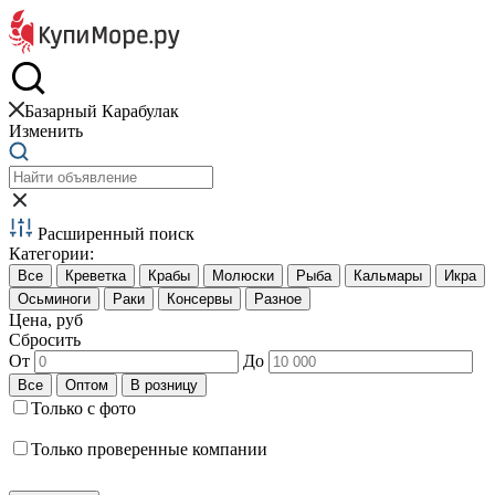
Краб и креветки
Базарный Карабулак
Изменить
Расширенный поиск
Категории:
Цена, руб
Сбросить
От
До
Только с фото
Только проверенные компании