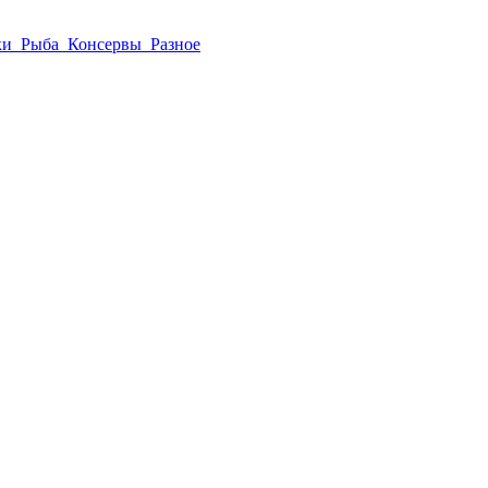
ки
Рыба
Консервы
Разное