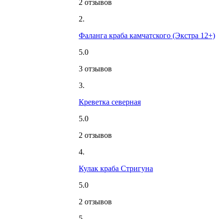
2 отзывов
2.
Фаланга краба камчатского (Экстра 12+)
5.0
3 отзывов
3.
Креветка северная
5.0
2 отзывов
4.
Кулак краба Стригуна
5.0
2 отзывов
5.