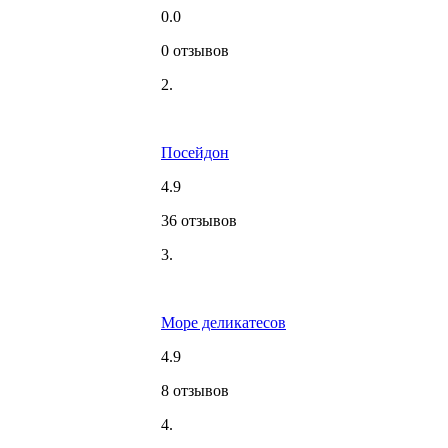
0.0
0 отзывов
2.
Посейдон
4.9
36 отзывов
3.
Море деликатесов
4.9
8 отзывов
4.