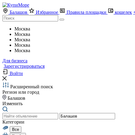
Балашов
Избранное
Правила площадки
кошелек
Москва
Москва
Москва
Москва
Москва
Для бизнеса
Зарегистрироваться
Войти
Расширенный поиск
Регион или город
Балашов
Изменить
Категории