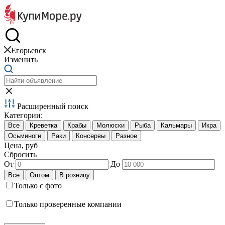
Краб и креветки
Егорьевск
Изменить
Расширенный поиск
Категории:
Цена, руб
Сбросить
От
До
Только с фото
Только проверенные компании