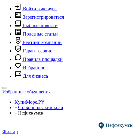
Войти в аккаунт
Зарегистрироваться
Рыбные новости
Полезные статьи
Рейтинг компаний
Гарант сервис
Правила площадки
Избранное
Для бизнеса
Toggle
Избранные объявления
navigation
KупиМоре.РУ
»
Ставропольский край
»
Нефтекумск
Нефтекумск
Фильтр