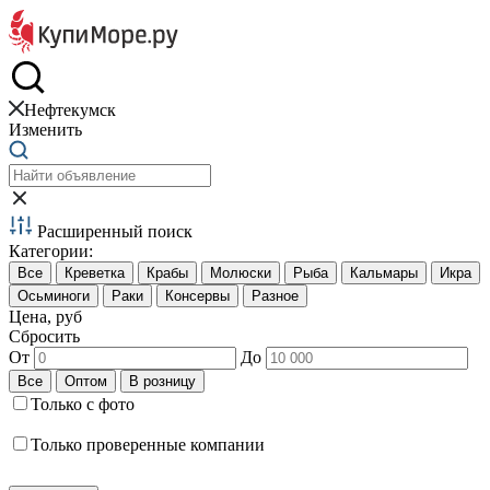
Краб и креветки
Нефтекумск
Изменить
Расширенный поиск
Категории:
Цена, руб
Сбросить
От
До
Только с фото
Только проверенные компании