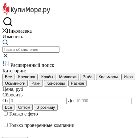
Краб и креветки
Николаевка
Изменить
Расширенный поиск
Категории:
Цена, руб
Сбросить
От
До
Только с фото
Только проверенные компании