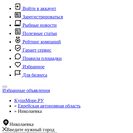
Войти в аккаунт
Зарегистрироваться
Рыбные новости
Полезные статьи
Рейтинг компаний
Гарант сервис
Правила площадки
Избранное
Для бизнеса
Toggle
Избранные объявления
navigation
KупиМоре.РУ
»
Еврейская автономная область
»
Николаевка
Николаевка
Введите нужный город