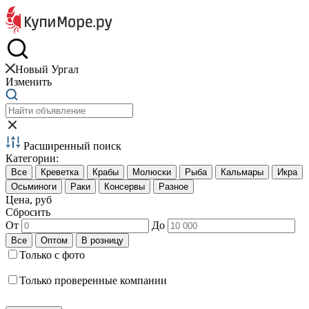
Краб и креветки
Новый Ургал
Изменить
Расширенный поиск
Категории:
Цена, руб
Сбросить
От
До
Только с фото
Только проверенные компании