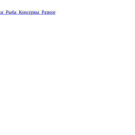
ки
Рыба
Консервы
Разное