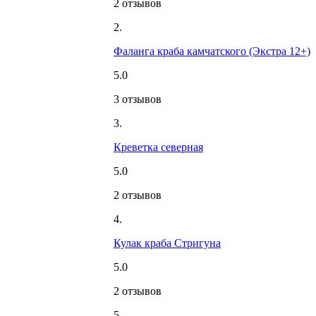
2 отзывов
2.
Фаланга краба камчатского (Экстра 12+)
5.0
3 отзывов
3.
Креветка северная
5.0
2 отзывов
4.
Кулак краба Стригуна
5.0
2 отзывов
5.