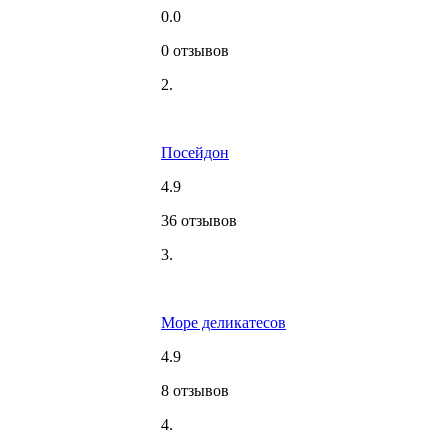
0.0
0 отзывов
2.
Посейдон
4.9
36 отзывов
3.
Море деликатесов
4.9
8 отзывов
4.