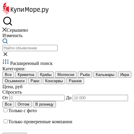
Краб и креветки
Серышево
Изменить
Расширенный поиск
Категории:
Цена, руб
Сбросить
От
До
Только с фото
Только проверенные компании