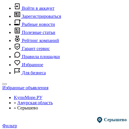
Войти в аккаунт
Зарегистрироваться
Рыбные новости
Полезные статьи
Рейтинг компаний
Гарант сервис
Правила площадки
Избранное
Для бизнеса
Toggle
Избранные объявления
navigation
KупиМоре.РУ
»
Амурская область
»
Серышево
Серышево
Фильтр