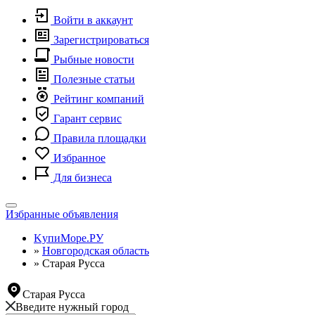
Войти в аккаунт
Зарегистрироваться
Рыбные новости
Полезные статьи
Рейтинг компаний
Гарант сервис
Правила площадки
Избранное
Для бизнеса
Toggle
Избранные объявления
navigation
KупиМоре.РУ
»
Новгородская область
»
Старая Русса
Старая Русса
Введите нужный город