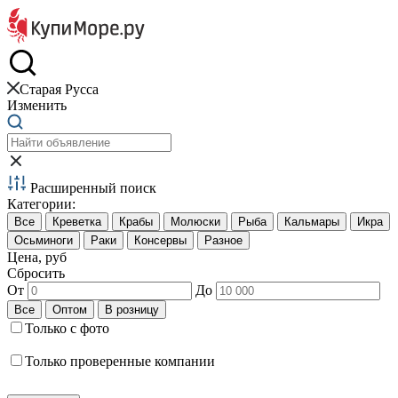
Краб и креветки
Старая Русса
Изменить
Расширенный поиск
Категории:
Цена, руб
Сбросить
От
До
Только с фото
Только проверенные компании