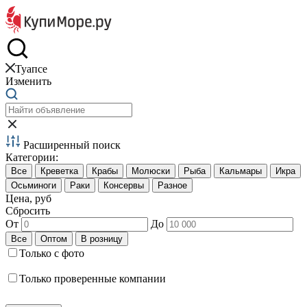
Краб и креветки
Туапсе
Изменить
Расширенный поиск
Категории:
Цена, руб
Сбросить
От
До
Только с фото
Только проверенные компании