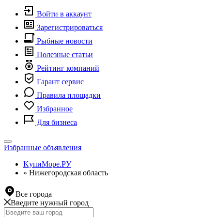
Войти в аккаунт
Зарегистрироваться
Рыбные новости
Полезные статьи
Рейтинг компаний
Гарант сервис
Правила площадки
Избранное
Для бизнеса
Toggle
Избранные объявления
navigation
KупиМоре.РУ
»
Нижегородская область
Все города
Введите нужный город