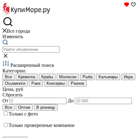
Краб и креветки
Все города
Изменить
Расширенный поиск
Категории:
Цена, руб
Сбросить
От
До
Только с фото
Только проверенные компании