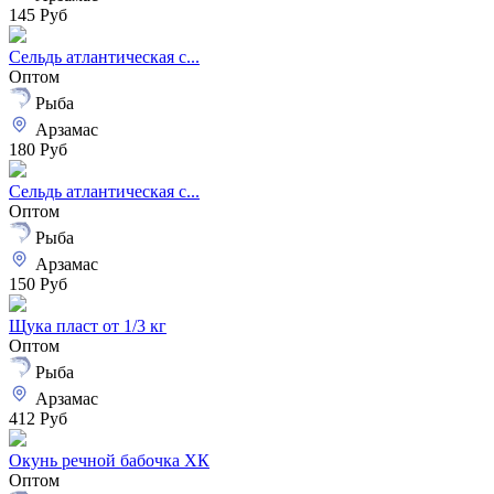
145 Руб
Сельдь атлантическая с...
Оптом
Рыба
Арзамас
180 Руб
Сельдь атлантическая с...
Оптом
Рыба
Арзамас
150 Руб
Щука пласт от 1/3 кг
Оптом
Рыба
Арзамас
412 Руб
Окунь речной бабочка ХК
Оптом