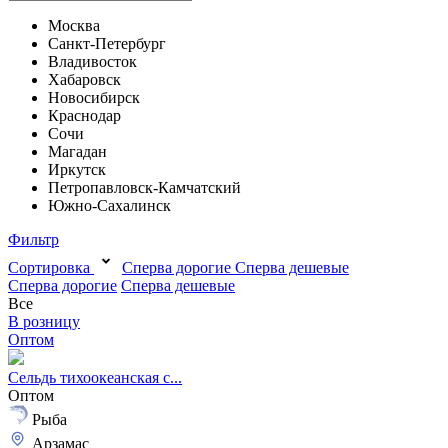
Москва
Санкт-Петербург
Владивосток
Хабаровск
Новосибирск
Краснодар
Сочи
Магадан
Иркутск
Петропавловск-Камчатский
Южно-Сахалинск
Фильтр
Сортировка
Сперва дорогие
Сперва дешевые
Сперва дорогие
Сперва дешевые
Все
В розницу
Оптом
Сельдь тихоокеанская с...
Оптом
Рыба
Арзамас