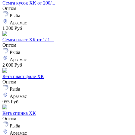
Семга кусок ХК от 200/...
Оптом
Рыба
Арзамас
1 300 Руб
Семга пласт ХК от 1/ 1...
Оптом
Рыба
Арзамас
2 000 Руб
Кета пласт филе ХК
Оптом
Рыба
Арзамас
955 Руб
Кета спинка ХК
Оптом
Рыба
Арзамас