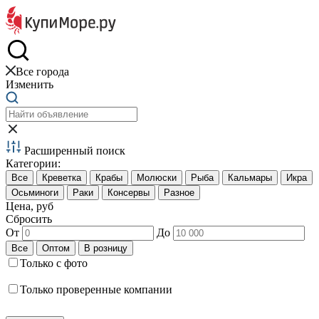
Краб и креветки
Все города
Изменить
Расширенный поиск
Категории:
Цена, руб
Сбросить
От
До
Только с фото
Только проверенные компании